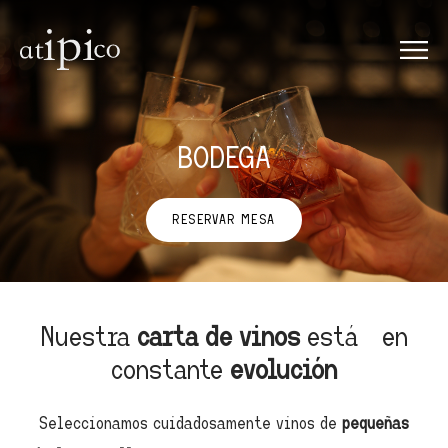
BODEGA
RESERVAR MESA
Nuestra
carta de vinos
está en
constante
evolución
Seleccionamos cuidadosamente vinos de
pequeñas